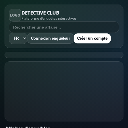
DETECTIVE CLUB
LOGO
Plateforme d’enquêtes interactives
Connexion enquêteur
Créer un compte